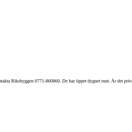
Kontakta Riksbyggen 0771-860860. De har öppet dygnet runt. Är det priv