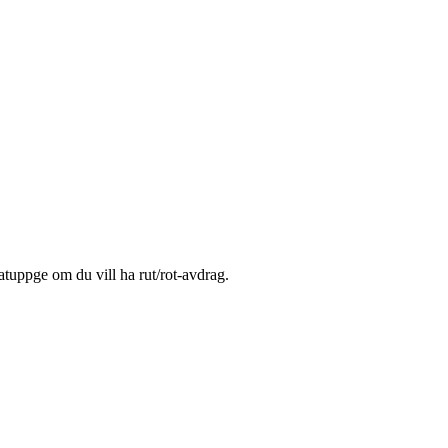
atuppge om du vill ha rut/rot-avdrag.