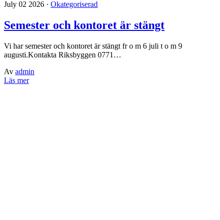
July 02 2026 ·
Okategoriserad
Semester och kontoret är stängt
Vi har semester och kontoret är stängt fr o m 6 juli t o m 9
augusti.Kontakta Riksbyggen 0771…
Av
admin
Läs mer