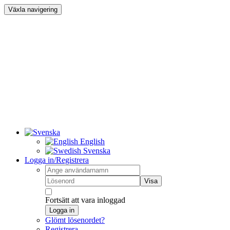
Växla navigering
English
Svenska
Logga in/Registrera
Visa
Fortsätt att vara inloggad
Logga in
Glömt lösenordet?
Registrera