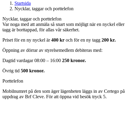
Startsida
Nycklar, taggar och porttelefon
Nycklar, taggar och porttelefon
Var noga med att anmäla så snart som möjligt när en nyckel eller
tagg är borttappad, för allas vår säkerhet.
Priset för en ny nyckel är
400 kr
och för en ny tagg
200 kr.
Öppning av dörrar av styrelsemedlem debiteras med:
Dagtid vardagar 08:00 – 16:00
250 kronor.
Övrig tid
500 kronor.
Porttelefon
Mobilnumret på den som äger lägenheten läggs in av Certego på
uppdrag av Brf Cleve. För att öppna vid besök tryck 5.