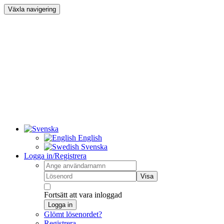
Växla navigering
English
Svenska
Logga in/Registrera
Visa
Fortsätt att vara inloggad
Logga in
Glömt lösenordet?
Registrera