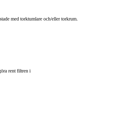
rustade med torktumlare och/eller torkrum.
öra rent filtren i