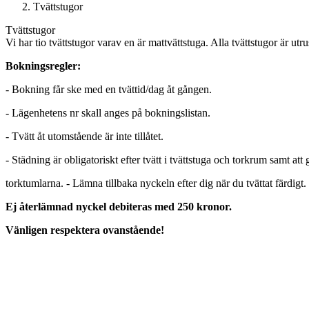
Tvättstugor
Tvättstugor
Vi har tio tvättstugor varav en är mattvättstuga. Alla tvättstugor är ut
Bokningsregler:
- Bokning får ske med en tvättid/dag åt gången.
- Lägenhetens nr skall anges på bokningslistan.
- Tvätt åt utomstående är inte tillåtet.
- Städning är obligatoriskt efter tvätt i tvättstuga och torkrum samt att g
torktumlarna. - Lämna tillbaka nyckeln efter dig när du tvättat färdigt.
Ej återlämnad nyckel debiteras med 250 kronor.
Vänligen respektera ovanstående!